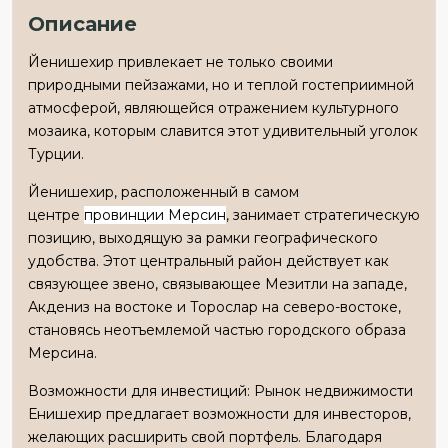
Описание
Йенишехир привлекает не только своими
природными пейзажами, но и теплой гостеприимной
атмосферой, являющейся отражением культурного
мозаика, которым славится этот удивительный уголок
Турции.
Йенишехир, расположенный в самом
центре
провинции Мерсин
, занимает стратегическую
позицию, выходящую за рамки географического
удобства. Этот центральный район действует как
связующее звено, связывающее Мезитли на западе,
Акдениз на востоке и Торослар на северо-востоке,
становясь неотъемлемой частью городского образа
Мерсина.
Возможности для инвестиций: Рынок недвижимости
Енишехир предлагает возможности для инвесторов,
желающих расширить свой портфель. Благодаря