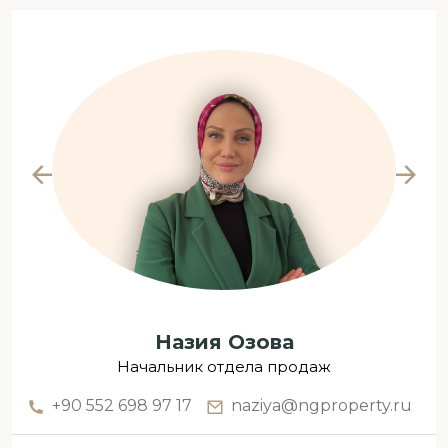
Назия Озова
Начальник отдела продаж
+90 552 698 97 17
naziya@ngproperty.ru