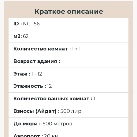
Краткое описание
ID :
NG 156
м2:
62
Количество комнат :
1 + 1
Возраст здания :
Этаж :
1 - 12
Этажность :
12
Количество ванных комнат :
1
Взносы (Айдат) :
500 лир
До моря :
1500 метров
Аэропорт :
20 км