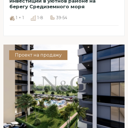
инвестиций в уютнов районе на
берегу Средиземного моря
1 + 1
1-8
39-54
Проект на продажу