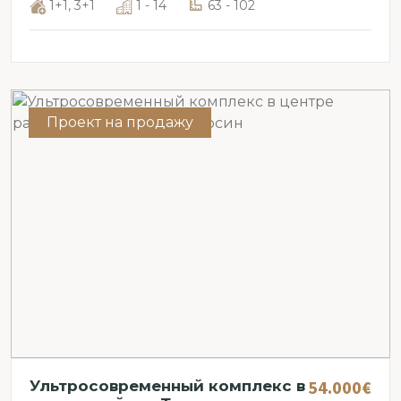
1+1, 3+1
1 - 14
63 - 102
Проект на продажу
54.000€
Ультросовременный комплекс в