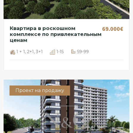
69.000€
Квартира в роскошном
комплексе по привлекательным
ценам
1 + 1, 2+1, 3+1
1-15
59-99
Проект на продажу