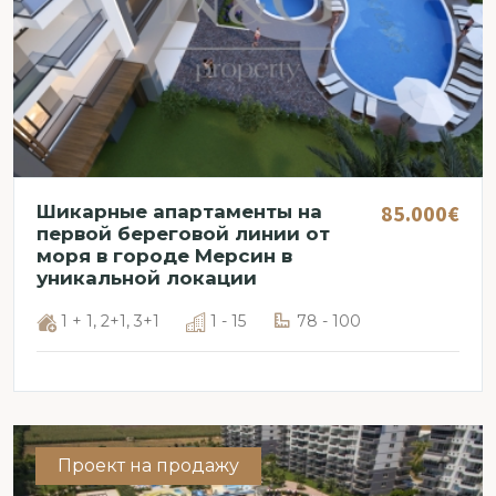
85.000€
Шикарные апартаменты на
первой береговой линии от
моря в городе Мерсин в
уникальной локации
1 + 1, 2+1, 3+1
1 - 15
78 - 100
Проект на продажу