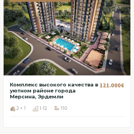
121.000€
Комплекс высокого качества в
уютном районе города
Мерсина, Эрдемли
2 + 1
1-12
110