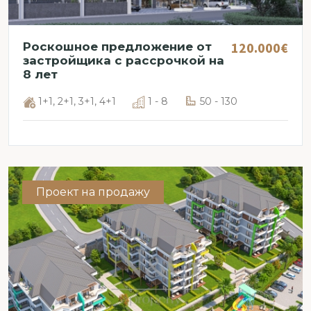
120.000€
Роскошное предложение от
застройщика с рассрочкой на
8 лет
1+1, 2+1, 3+1, 4+1
1 - 8
50 - 130
Проект на продажу