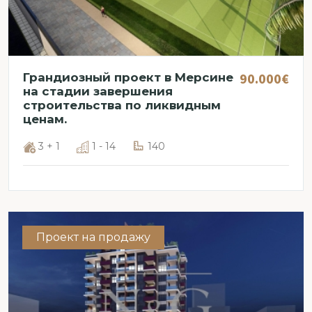
90.000€
Грандиозный проект в Мерсине
на стадии завершения
строительства по ликвидным
ценам.
3 + 1
1 - 14
140
Проект на продажу