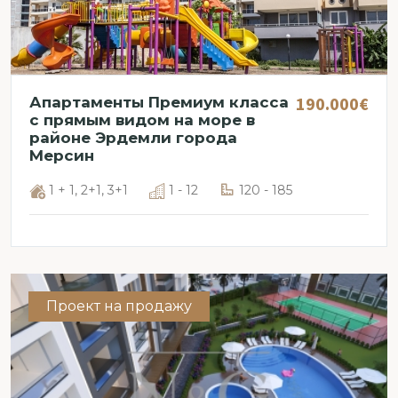
190.000€
Апартаменты Премиум класса
с прямым видом на море в
районе Эрдемли города
Мерсин
1 + 1, 2+1, 3+1
1 - 12
120 - 185
Проект на продажу