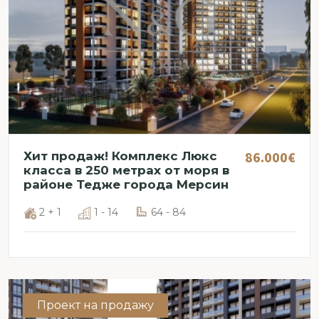
86.000€
Хит продаж! Комплекс Люкс
класса в 250 метрах от моря в
районе Тедже города Мерсин
2 + 1
1 - 14
64 - 84
Проект на продажу