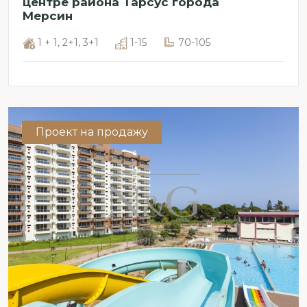
центре района Тарсус города
Мерсин
1 + 1, 2+1, 3+1
1-15
70-105
Проект на продажу