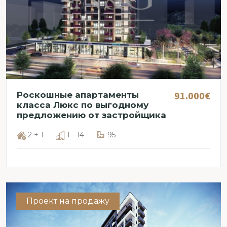
91.000€
Роскошные апартаменты
класса Люкс по выгодному
предложению от застройщика
2 + 1
1 - 14
95
Проект на продажу