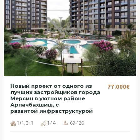
77.000€
Новый проект от одного из
лучших застройщиков города
Мерсин в уютном районе
Арпачбахшиш, с
развитой инфраструктурой
1+1, 3+1
1-14
69-120