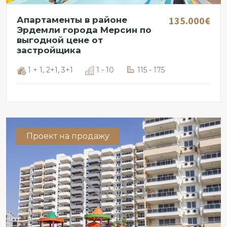
135.000€
Апартаменты в районе
Эрдемли города Мерсин по
выгодной цене от
застройщика
1 + 1, 2+1, 3+1
1 - 10
115 - 175
Проект на продажу