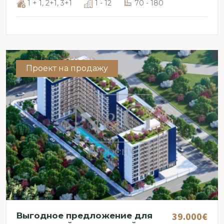
1 + 1, 2+1, 3+1
1 - 12
70 - 180
Проект на продажу
39.000€
Выгодное предложение для