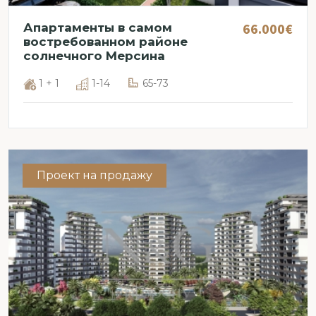
66.000€
Апартаменты в самом
востребованном районе
солнечного Мерсина
1 + 1
1-14
65-73
Проект на продажу