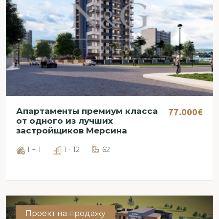
77.000€
Апартаменты премиум класса
от одного из лучших
застройщиков Мерсина
1 + 1
1 - 12
62
Проект на продажу