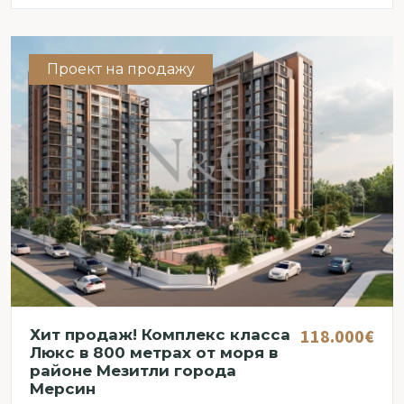
Проект на продажу
118.000€
Хит продаж! Комплекс класса
Люкс в 800 метрах от моря в
районе Мезитли города
Мерсин