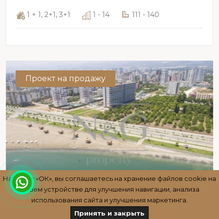
1 + 1, 2+1, 3+1
1 - 14
111 - 140
Проект на продажу
Нажимая «ОК», вы соглашаетесь на хранение файлов cookie на
вашем устройстве для улучшения навигации, анализа
использования сайта и улучшения маркетинга.
Принять и закрыть