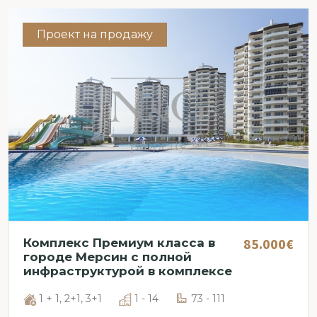
Проект на продажу
85.000€
Комплекс Премиум класса в
городе Мерсин с полной
инфраструктурой в комплексе
1 + 1, 2+1, 3+1
1 - 14
73 - 111