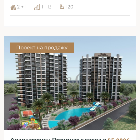
2 + 1
1 - 13
120
Проект на продажу
Апартаменты Премиум класса в