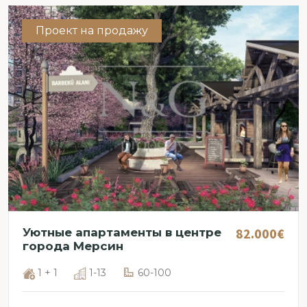
Проект на продажу
82.000€
Уютные апартаменты в центре
города Мерсин
1 + 1
1-13
60-100