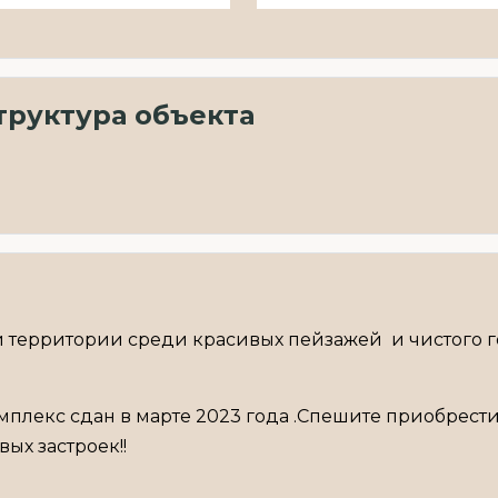
руктура объекта
ой территории среди красивых пейзажей и чистого 
.Комплекс сдан в марте 2023 года .Спешите приобрест
ых застроек!!