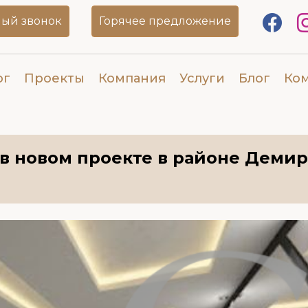
ый звонок
Горячее предложение
ог
Проекты
Компания
Услуги
Блог
Ко
 в новом проекте в районе Деми