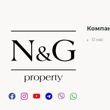
Компа
О нас