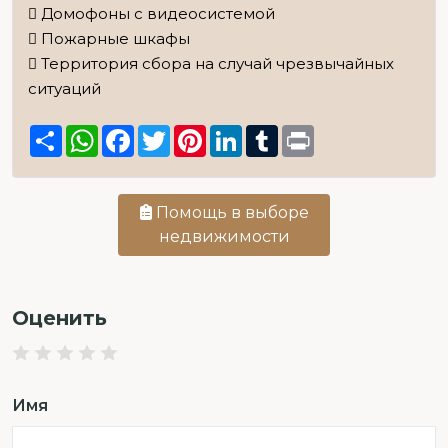
 Домофоны с видеосистемой
 Пожарные шкафы
 Территория сбора на случай чрезвычайных
ситуаций
Share
WhatsApp
Facebook
Twitter
Pinterest
LinkedIn
Tumblr
Print
Помощь в выборе
недвижимости
Оценить
Имя