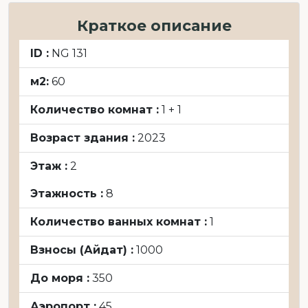
Краткое описание
ID :
NG 131
м2:
60
Количество комнат :
1 + 1
Возраст здания :
2023
Этаж :
2
Этажность :
8
Количество ванных комнат :
1
Взносы (Айдат) :
1000
До моря :
350
Аэропорт :
45