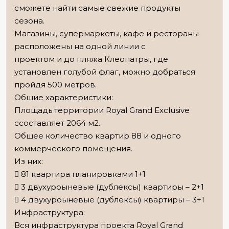
сможете найти самые свежие продукты
сезона.
Магазины, супермаркеты, кафе и рестораны
расположены на одной линии с
проектом и до пляжа Клеопатры, где
установлен голубой флаг, можно добраться
пройдя 500 метров.
Общие характеристики:
Площадь территории Royal Grand Exclusive
ссоставляет 2064 м2.
Общее количество квартир 88 и одного
коммерческого помещения.
Из них:
 81 квартира планировками 1+1
 3 двухуроыневые (дублексы) квартиры – 2+1
 4 двухуроыневые (дублексы) квартиры – 3+1
Инфраструктура:
Вся инфраструктура проекта Royal Grand