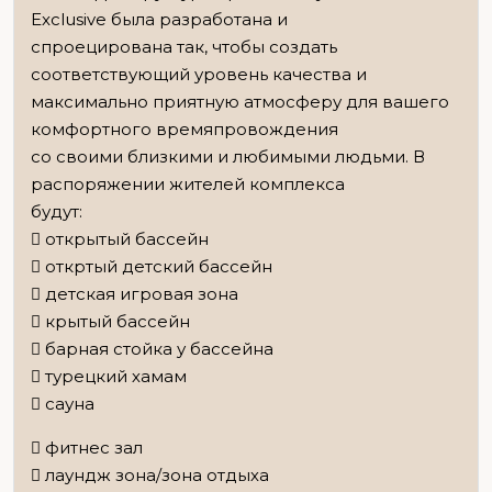
Exclusive была разработана и
спроецирована так, чтобы создать
соответствующий уровень качества и
максимально приятную атмосферу для вашего
комфортного времяпровождения
со своими близкими и любимыми людьми. В
распоряжении жителей комплекса
будут:
 открытый бассейн
 откртый детский бассейн
 детская игровая зона
 крытый бассейн
 барная стойка у бассейна
 турецкий хамам
 сауна
 фитнес зал
 лаундж зона/зона отдыха